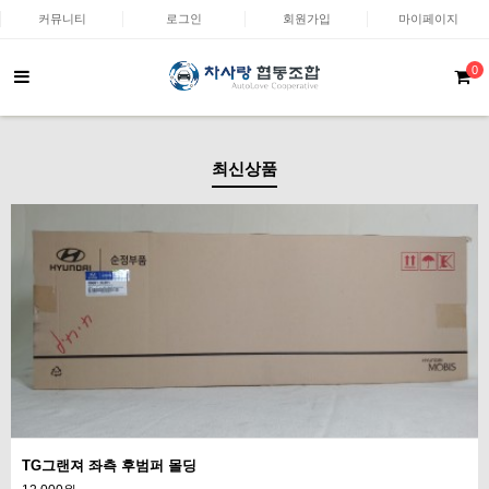
커뮤니티
로그인
회원가입
마이페이지
0
최신상품
TG그랜져 좌측 후범퍼 몰딩