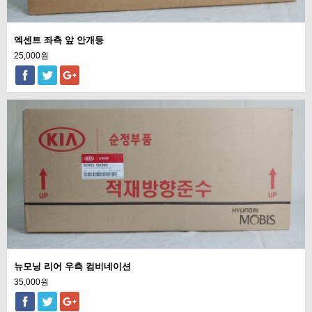
엑센트 좌측 앞 안개등
25,000원
뉴모닝 리어 우측 컴비네이션
35,000원