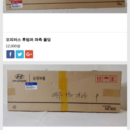
오피러스 후범퍼 좌측 몰딩
12,000원