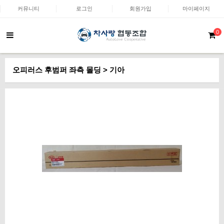
커뮤니티
로그인
회원가입
마이페이지
0
오피러스 후범퍼 좌측 몰딩 > 기아