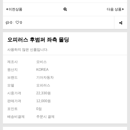
이전상품
다음 상품
0
0
오피러스 후범퍼 좌측 몰딩
사용하지 않은 신품입니다.
제조사
모비스
원산지
KOREA
브랜드
기아자동차
모델
오피러스
시중가격
22,330원
판매가격
12,000원
포인트
0점
배송비결제
주문시 결제