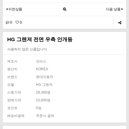
이전상품
다음 상품
0
0
HG 그랜져 전면 우측 안개등
사용하지 않은 신품입니다.
제조사
모비스
원산지
KOREA
브랜드
현대자동차
모델
HG 그랜져
시중가격
28,380원
판매가격
15,000원
포인트
0점
배송비결제
주문시 결제