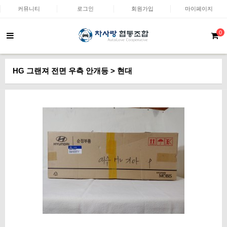
커뮤니티
로그인
회원가입
마이페이지
0
HG 그랜져 전면 우측 안개등 > 현대