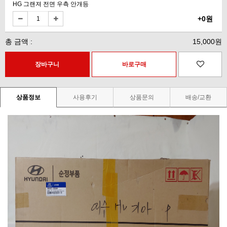
HG 그랜져 전면 우측 안개등
+0원
총 금액 :
15,000원
상품정보
사용후기
상품문의
배송/교환